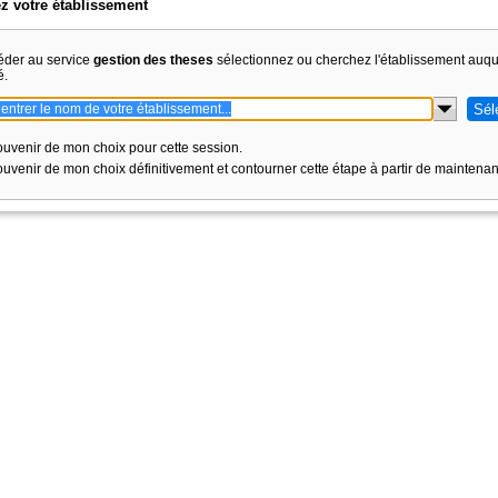
z votre établissement
éder au service
gestion des theses
sélectionnez ou cherchez l'établissement auq
é.
uvenir de mon choix pour cette session.
uvenir de mon choix définitivement et contourner cette étape à partir de maintenan